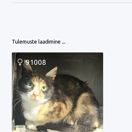
Tulemuste laadimine ...
91008